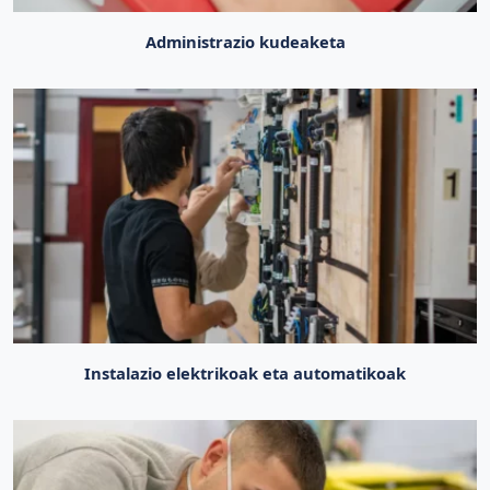
Administrazio kudeaketa
Instalazio elektrikoak eta automatikoak