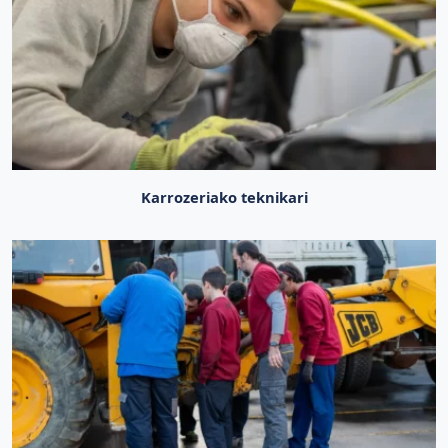
Karrozeriako teknikari