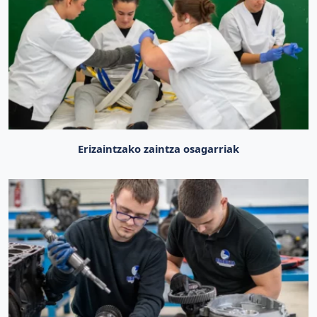
Erizaintzako zaintza osagarriak