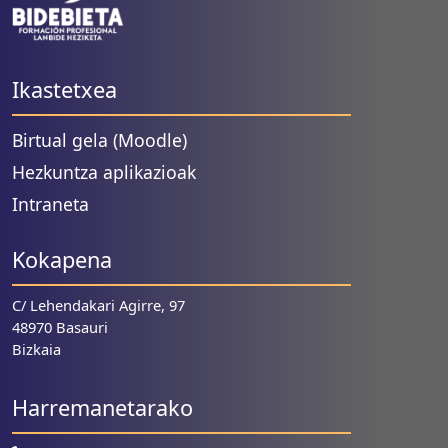
Ikastetxea
Birtual gela (Moodle)
Hezkuntza aplikazioak
Intraneta
Kokapena
C/ Lehendakari Agirre, 97
48970 Basauri
Bizkaia
Harremanetarako