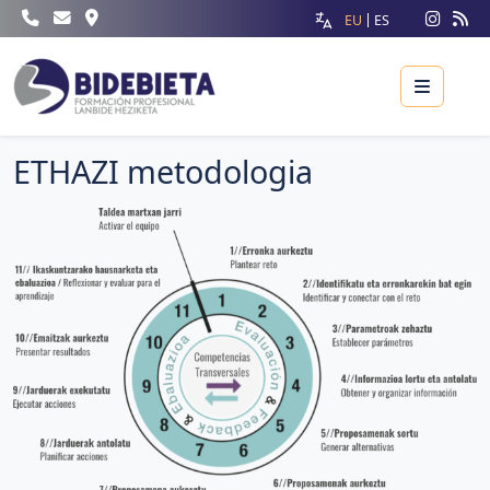
EU
ES
Menu
ETHAZI metodologia