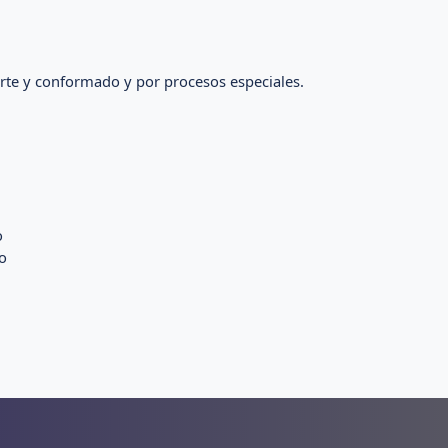
orte y conformado y por procesos especiales.
o
vo