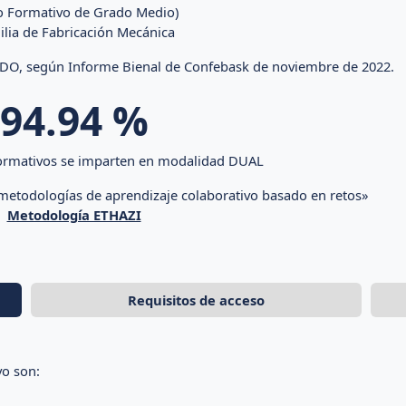
lo Formativo de Grado Medio)
lia de Fabricación Mecánica
O, según Informe Bienal de Confebask de noviembre de 2022.
94.94
%
Formativos se imparten en modalidad DUAL
 metodologías de aprendizaje colaborativo basado en retos»
Metodología ETHAZI
Requisitos de acceso
vo son: