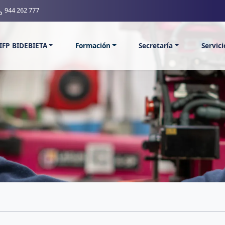
944 262 777
IFP BIDEBIETA
Formación
Secretaría
Servic