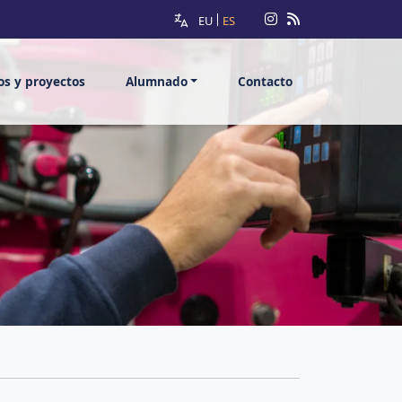
EU
ES
ios y proyectos
Alumnado
Contacto