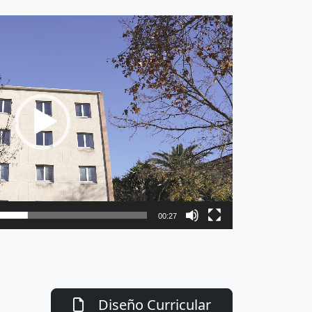
00:27
Diseño Curricular