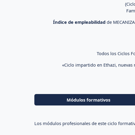
(Cic
Fami
Índice de empleabilidad
de MECANIZAD
Todos los Ciclos 
«Ciclo impartido en Ethazi, nuevas
Módulos formativos
Los módulos profesionales de este ciclo formati