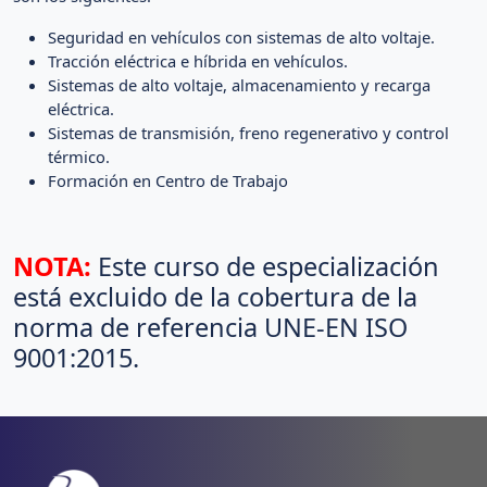
Seguridad en vehículos con sistemas de alto voltaje.
Tracción eléctrica e híbrida en vehículos.
Sistemas de alto voltaje, almacenamiento y recarga
eléctrica.
Sistemas de transmisión, freno regenerativo y control
térmico.
Formación en Centro de Trabajo
NOTA:
Este curso de especialización
está excluido de la cobertura de la
norma de referencia UNE-EN ISO
9001:2015.