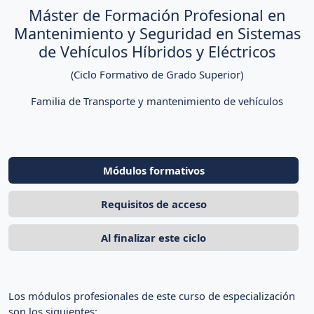
e
Máster de Formación Profesional en
v
Mantenimiento y Seguridad en Sistemas
í
de Vehículos Híbridos y Eléctricos
d
e
(Ciclo Formativo de Grado Superior)
o
Familia de Transporte y mantenimiento de vehículos
Módulos formativos
Requisitos de acceso
Al finalizar este ciclo
Los módulos profesionales de este curso de especialización
son los siguientes: