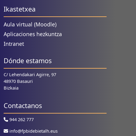
Ikastetxea
Aula virtual (Moodle)
Aplicaciones hezkuntza
Intranet
Dónde estamos
C/ Lehendakari Agirre, 97
48970 Basauri
Bizkaia
Contactanos
944 262 777
info@fpbidebietalh.eus