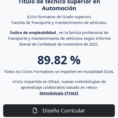
Título de técnico superior en
v
Automoción
í
d
(Ciclo formativo de Grado superior)
e
Familia de Transporte y mantenimiento de vehículos
o
Índice de empleabilidad
, en la familia profesional de
Transporte y mantenimiento de vehículos según Informe
Bienal de Confebask de noviembre de 2022.
89.82
%
Todos los Ciclos Formativos se imparten en modalidad DUAL
«Ciclo impartido en Ethazi, nuevas metodologías de
aprendizaje colaborativo basado en retos»
Metodología ETHAZI
Diseño Curricular