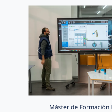
Previous
Máster de Formación P