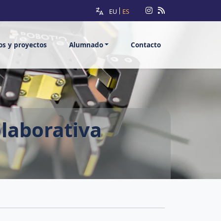
EU
ES
ios y proyectos
Alumnado
Contacto
olaborativa