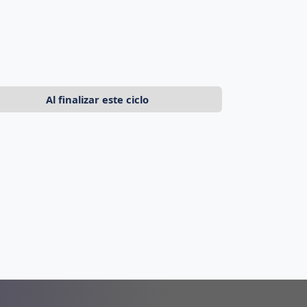
Al finalizar este ciclo