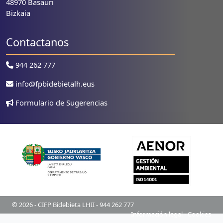
48970 Basauri
Bizkaia
Contactanos
944 262 777
info@fpbidebietalh.eus
Formulario de Sugerencias
© 2026 - CIFP Bidebieta LHII - 944 262 777
Información legal
-
Cookies