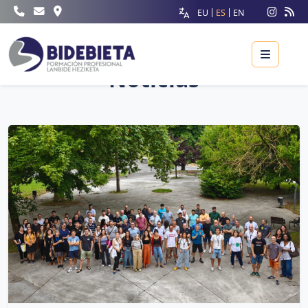
EU
ES
EN
Menu
Noticias